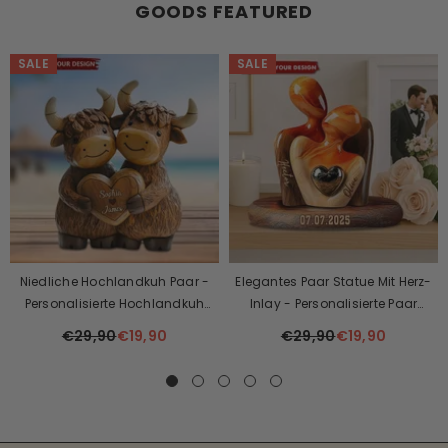
GOODS FEATURED
SALE
SALE
Niedliche Hochlandkuh Paar -
Elegantes Paar Statue Mit Herz-
Personalisierte Hochlandkuh
Inlay - Personalisierte Paar
Benutzerdefinierte Geformte
Plaque
€29,90
€19,90
€29,90
€19,90
Plakette