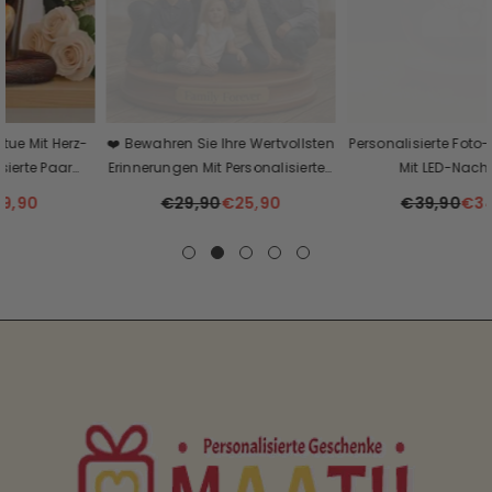
❤️ Bewahren Sie Ihre Wertvollsten
Personalisierte Foto-Kristallkugel
Erinnerungen Mit Personalisierten
Mit LED-Nachtlicht
Familienfotoplaketten! 👨‍👩‍👧‍👦
€29,90
€25,90
€39,90
€34,90