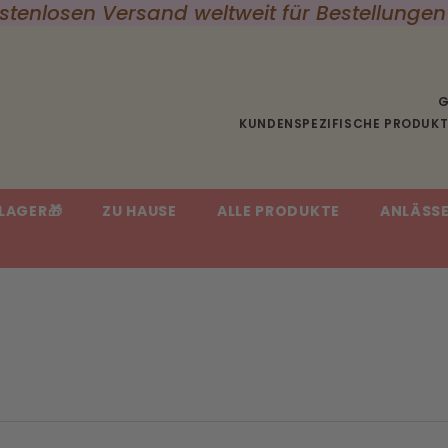
 gefertigt | 100% Zufriedenheitsgarantie -
G
KUNDENSPEZIFISCHE PRODUKTE
LAGER🎁
ZU HAUSE
ALLE PRODUKTE
ANLÄSS