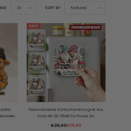
PAGE
SORT BY
20
Featured
SALE
tafel,
Personalisierter Kühlschrankmagnet Aus
alloween
Acryl Mit 3D-Effekt Für Paare, Ein
Aufrichtiges Geschenk Im Jahr 2025
€26,90
€19,90