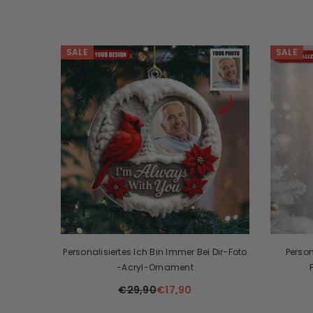
SALE
SALE
Personalisiertes Ich Bin Immer Bei Dir-Foto
Person
-Acryl-Ornament
€29,90
€17,90