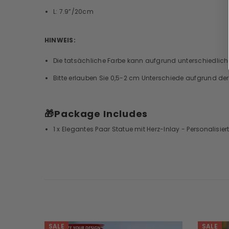
L: 7.9”/20cm
HINWEIS:
Die tatsächliche Farbe kann aufgrund unterschiedliche
Bitte erlauben Sie 0,5-2 cm Unterschiede aufgrund d
🎁
Package Includes
1 x Elegantes Paar Statue mit Herz-Inlay - Personalisie
SALE
SALE