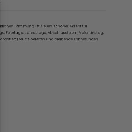
lichen Stimmung ist sie ein schöner Akzent für
ge, Feiertage, Jahrestage, Abschlussfeiern, Valentinstag,
arantiert Freude bereiten und bleibende Erinnerungen