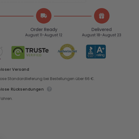
Order Ready
Delivered
August 11-August 12
August 18-August 23
loser Versand
ose Standardlieferung bei Bestellungen über 66 €.
nlose Rücksendungen
fahren.