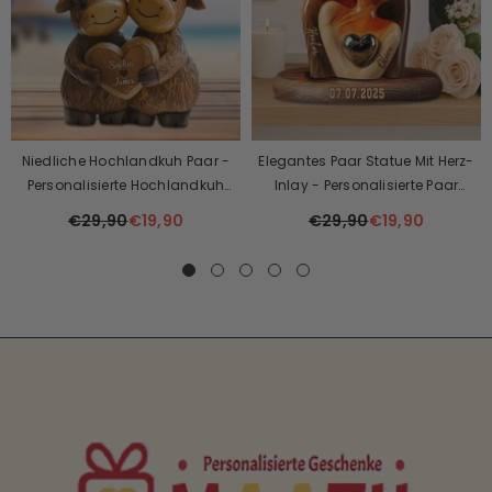
Niedliche Hochlandkuh Paar -
Elegantes Paar Statue Mit Herz-
Personalisierte Hochlandkuh
Inlay - Personalisierte Paar
Benutzerdefinierte Geformte
Plaque
€29,90
€19,90
€29,90
€19,90
Plakette