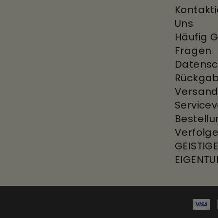
Kontakti
Uns
Häufig G
Fragen
Datensch
Rückgab
Versan
Service
Bestell
Verfolg
GEISTIG
EIGENT