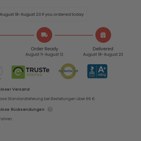
 August 18-August 23 if you ordered today
Order Ready
Delivered
August 11-August 12
August 18-August 23
loser Versand
ose Standardlieferung bei Bestellungen über 66 €.
nlose Rücksendungen
fahren.