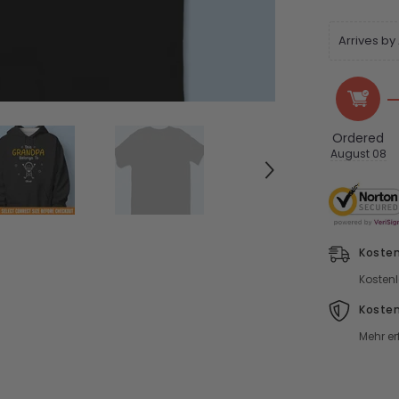
Arrives by
Ordered
August 08
Kosten
Kostenl
Koste
Mehr er