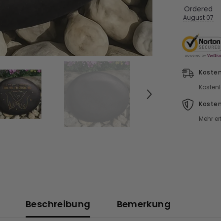
Ordered
August 07
Kosten
Kostenl
Koste
Mehr er
Beschreibung
Bemerkung