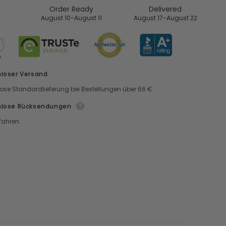
Order Ready
Delivered
August 10-August 11
August 17-August 22
loser Versand
ose Standardlieferung bei Bestellungen über 66 €.
nlose Rücksendungen
fahren.