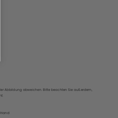
n der Abbildung abweichen. Bitte beachten Sie außerdem,
ht.
n Hand