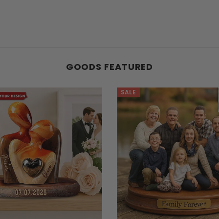
GOODS FEATURED
SALE