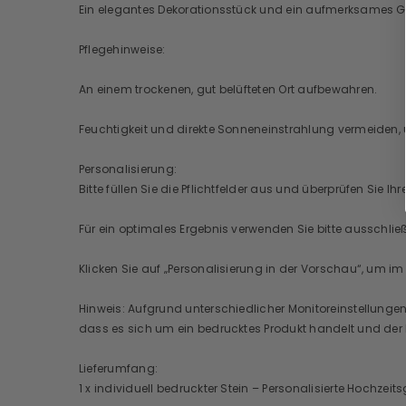
Ein elegantes Dekorationsstück und ein aufmerksames Ge
Pflegehinweise:
An einem trockenen, gut belüfteten Ort aufbewahren.
Feuchtigkeit und direkte Sonneneinstrahlung vermeiden, 
Personalisierung:
Bitte füllen Sie die Pflichtfelder aus und überprüfen Sie 
Für ein optimales Ergebnis verwenden Sie bitte ausschl
Klicken Sie auf „Personalisierung in der Vorschau“, um im 
Hinweis: Aufgrund unterschiedlicher Monitoreinstellunge
dass es sich um ein bedrucktes Produkt handelt und der kü
Lieferumfang:
1 x individuell bedruckter Stein – Personalisierte Hochz