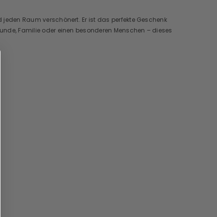
nd jeden Raum verschönert. Er ist das perfekte Geschenk
Freunde, Familie oder einen besonderen Menschen – dieses
.