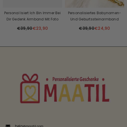
Personal Isiert Ich Bin Immer Bei
Personalisiertes Babynamen-
Dir Gedenk Armband Mit Foto
Und Geburtssteinarmband
€39,90
€23,90
€39,90
€24,90
help
@maatil.com